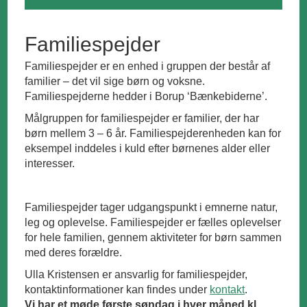
Familiespejder
Familiespejder er en enhed i gruppen der består af
familier – det vil sige børn og voksne.
Familiespejderne hedder i Borup ‘Bænkebiderne’.
Målgruppen for familiespejder er familier, der har
børn mellem 3 – 6 år. Familiespejderenheden kan for
eksempel inddeles i kuld efter børnenes alder eller
interesser.
Familiespejder tager udgangspunkt i emnerne natur,
leg og oplevelse. Familiespejder er fælles oplevelser
for hele familien, gennem aktiviteter for børn sammen
med deres forældre.
Ulla Kristensen er ansvarlig for familiespejder,
kontaktinformationer kan findes under
kontakt
.
Vi har et møde første søndag i hver måned kl