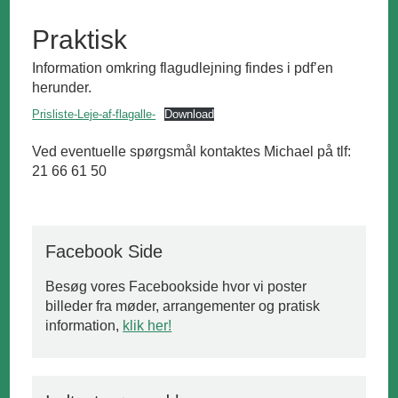
Praktisk
Information omkring flagudlejning findes i pdf’en
herunder.
Prisliste-Leje-af-flagalle-
Download
Ved eventuelle spørgsmål kontaktes Michael på tlf:
21 66 61 50
Facebook Side
Besøg vores Facebookside hvor vi poster
billeder fra møder, arrangementer og pratisk
information,
klik her!