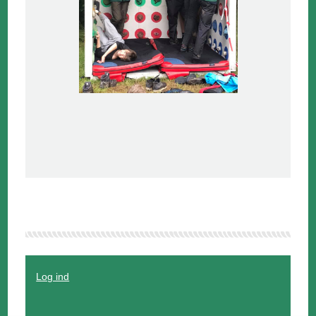
Log ind