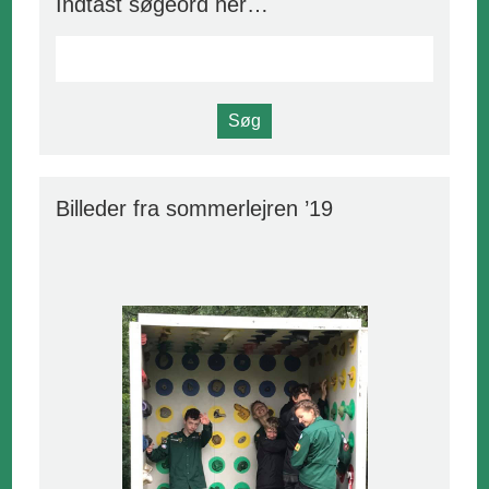
Indtast søgeord her…
Billeder fra sommerlejren ’19